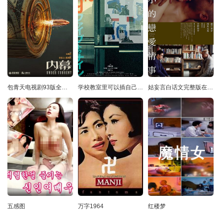
包青天电视剧93版全集免费观看
学校教室里可以插自己电脑吗
姑妄言白话文完整版在线阅读
五感图
万字1964
红楼梦