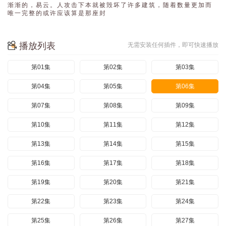
渐 渐 的 ， 易 云 。 人 攻 击 下 本 就 被 毁 坏 了 许 多 建 筑 ， 随 着 数 量 更 加 而 
唯 一 完 整 的 或 许 应 该 算 是 那 座 封 
播放列表
无需安装任何插件，即可快速播放
第01集
第02集
第03集
第04集
第05集
第06集
第07集
第08集
第09集
第10集
第11集
第12集
第13集
第14集
第15集
第16集
第17集
第18集
第19集
第20集
第21集
第22集
第23集
第24集
第25集
第26集
第27集