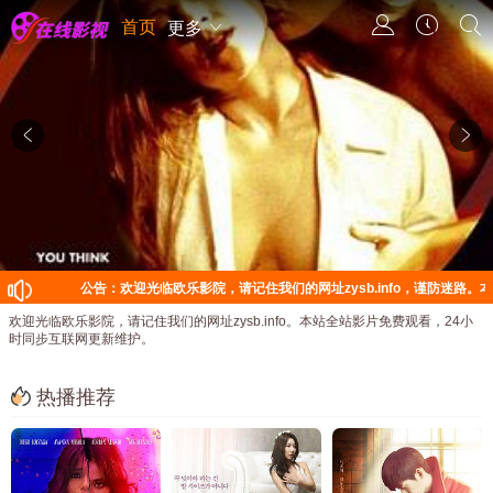
首页
更多
公告：欢迎光临欧乐影院，请记住我们的网址zysb.info，谨防迷路。本站全站影片免
欢迎光临欧乐影院，请记住我们的网址zysb.info。本站全站影片免费观看，24小
时同步互联网更新维护。
热播推荐