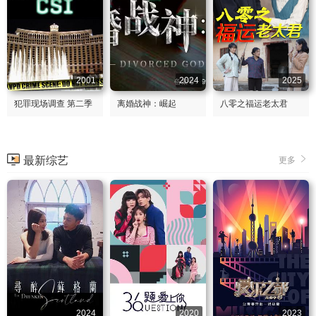
2001
2024
2025
犯罪现场调查 第二季
离婚战神：崛起
八零之福运老太君
最新综艺
更多
2024
2020
2023