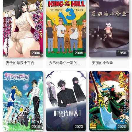
2006
2008
1958
妻子的母亲小百合
乡巴佬希尔一家的幸福生活第十三季
美丽的小金鱼
2010
2023
2020